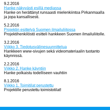
9.2.2016
Hanke näkyvästi esillä mediassa
Hanke on herättänyt runsaasti mielenkiintoa Pirkanmaalla
ja jopa kansallisesti.
5.2.2016
Projektin esittelyä Suomen ilmailuliitossa
Projektihenkilöstö esitteli hankkeen Suomen ilmailuliitolle.
3.2.2016
Viikko 3. Tiedotusvälinesuunnittelua
Hankkeen www-sivujen sekä videomateriaalin tuotanto
käynnissä.
2.2.2016
Viikko 2. Hanke käyntiin
Hanke polkaistu todelliseen vauhtiin
8.1.2016
Viikko 1. Toimitilat perustettu
Projektille perustettu toimistotilat!