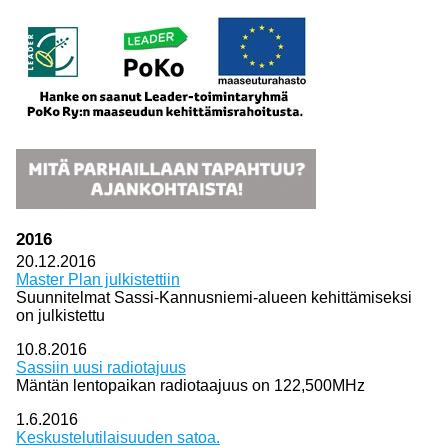
2016
20.12.2016
Master Plan julkistettiin
Suunnitelmat Sassi-Kannusniemi-alueen kehittämiseksi
on julkistettu
10.8.2016
Sassiin uusi radiotajuus
Mäntän lentopaikan radiotaajuus on 122,500MHz
1.6.2016
Keskustelutilaisuuden satoa.