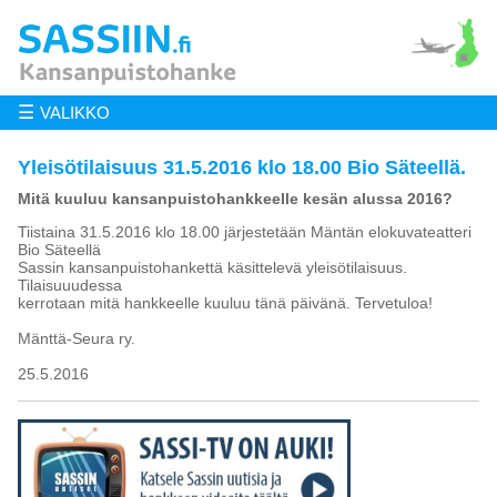
☰
VALIKKO
Yleisötilaisuus 31.5.2016 klo 18.00 Bio Säteellä.
Mitä kuuluu kansanpuistohankkeelle kesän alussa 2016?
Tiistaina 31.5.2016 klo 18.00 järjestetään Mäntän elokuvateatteri
Bio Säteellä
Sassin kansanpuistohankettä käsittelevä yleisötilaisuus.
Tilaisuuudessa
kerrotaan mitä hankkeelle kuuluu tänä päivänä. Tervetuloa!
Mänttä-Seura ry.
25.5.2016