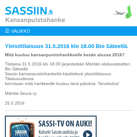
☰
VALIKKO
Yleisötilaisuus 31.5.2016 klo 18.00 Bio Säteellä.
Mitä kuuluu kansanpuistohankkeelle kesän alussa 2016?
Tiistaina 31.5.2016 klo 18.00 järjestetään Mäntän elokuvateatteri
Bio Säteellä
Sassin kansanpuistohankettä käsittelevä yleisötilaisuus.
Tilaisuuudessa
kerrotaan mitä hankkeelle kuuluu tänä päivänä. Tervetuloa!
Mänttä-Seura ry.
25.5.2016