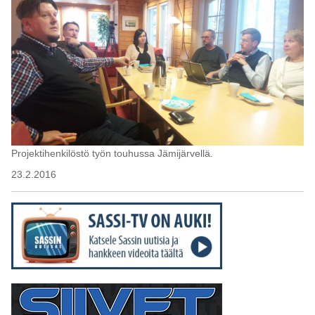
Projektihenkilöstö työn touhussa Jämijärvellä.
23.2.2016