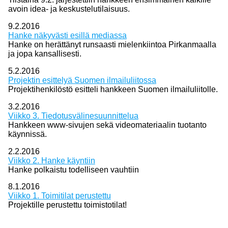
avoin idea- ja keskustelutilaisuus.
9.2.2016
Hanke näkyvästi esillä mediassa
Hanke on herättänyt runsaasti mielenkiintoa Pirkanmaalla
ja jopa kansallisesti.
5.2.2016
Projektin esittelyä Suomen ilmailuliitossa
Projektihenkilöstö esitteli hankkeen Suomen ilmailuliitolle.
3.2.2016
Viikko 3. Tiedotusvälinesuunnittelua
Hankkeen www-sivujen sekä videomateriaalin tuotanto
käynnissä.
2.2.2016
Viikko 2. Hanke käyntiin
Hanke polkaistu todelliseen vauhtiin
8.1.2016
Viikko 1. Toimitilat perustettu
Projektille perustettu toimistotilat!