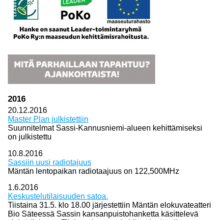
2016
20.12.2016
Master Plan julkistettiin
Suunnitelmat Sassi-Kannusniemi-alueen kehittämiseksi
on julkistettu
10.8.2016
Sassiin uusi radiotajuus
Mäntän lentopaikan radiotaajuus on 122,500MHz
1.6.2016
Keskustelutilaisuuden satoa.
Tiistaina 31.5. klo 18.00 järjestettiin Mäntän elokuvateatteri
Bio Säteessä Sassin kansanpuistohanketta käsittelevä