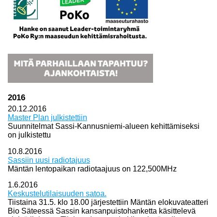
2016
20.12.2016
Master Plan julkistettiin
Suunnitelmat Sassi-Kannusniemi-alueen kehittämiseksi
on julkistettu
10.8.2016
Sassiin uusi radiotajuus
Mäntän lentopaikan radiotaajuus on 122,500MHz
1.6.2016
Keskustelutilaisuuden satoa.
Tiistaina 31.5. klo 18.00 järjestettiin Mäntän elokuvateatteri
Bio Säteessä Sassin kansanpuistohanketta käsittelevä