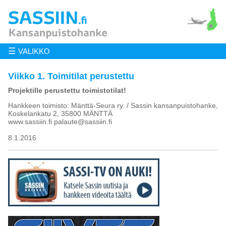
☰
VALIKKO
Viikko 1. Toimitilat perustettu
Projektille perustettu toimistotilat!
Hankkeen toimisto: Mänttä-Seura ry. / Sassin kansanpuistohanke,
Koskelankatu 2, 35800 MÄNTTÄ
www.sassiin.fi palaute@sassiin.fi
8.1.2016