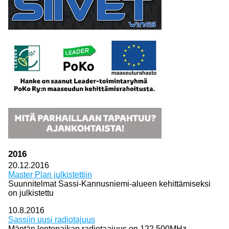
2016
20.12.2016
Master Plan julkistettiin
Suunnitelmat Sassi-Kannusniemi-alueen kehittämiseksi
on julkistettu
10.8.2016
Sassiin uusi radiotajuus
Mäntän lentopaikan radiotaajuus on 122,500MHz